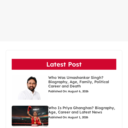
Latest Post
Who Was Umashankar Singh?
Biography, Age, Family, Political
Career and Death
Published On: August 6, 2026
Who Is Priya Ghanghas? Biography,
Age, Career and Latest News
Published On: August 1, 2026