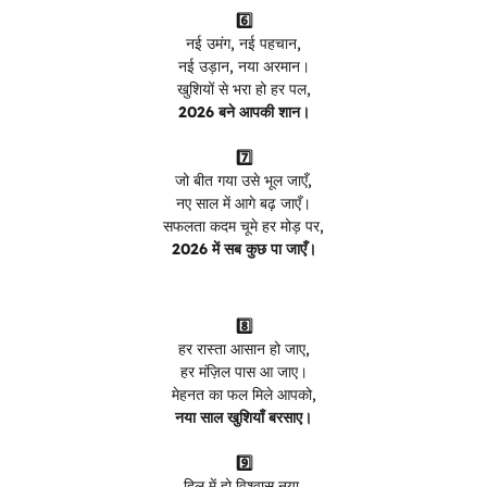
6️⃣
नई उमंग, नई पहचान,
नई उड़ान, नया अरमान।
खुशियों से भरा हो हर पल,
2026 बने आपकी शान।
7️⃣
जो बीत गया उसे भूल जाएँ,
नए साल में आगे बढ़ जाएँ।
सफलता कदम चूमे हर मोड़ पर,
2026 में सब कुछ पा जाएँ।
8️⃣
हर रास्ता आसान हो जाए,
हर मंज़िल पास आ जाए।
मेहनत का फल मिले आपको,
नया साल खुशियाँ बरसाए।
9️⃣
दिल में हो विश्वास नया,